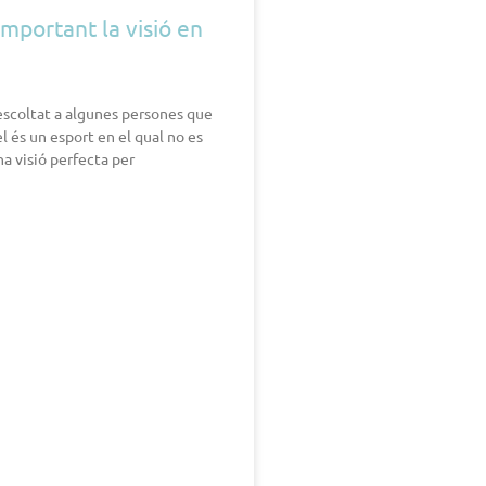
important la visió en
scoltat a algunes persones que
l és un esport en el qual no es
na visió perfecta per