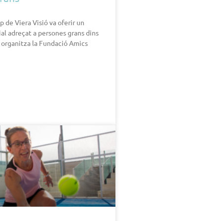
ip de Viera Visió va oferir un
ial adreçat a persones grans dins
e organitza la Fundació Amics