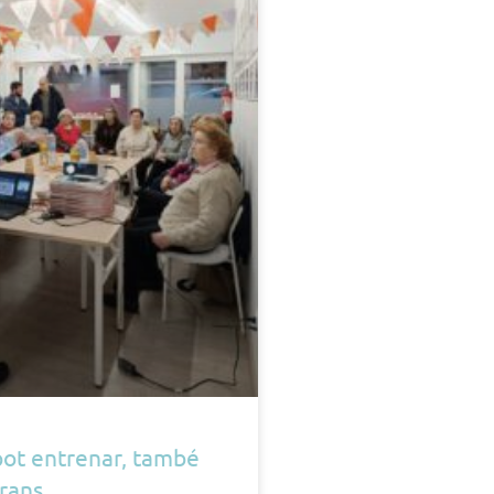
 pot entrenar, també
rans